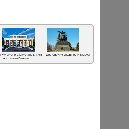
я
Культурно-развлекательные и
Достопримечательности Вязьмы
спортивные Вязьмы